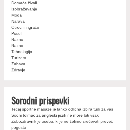
Domače živali
Izobraževanje
Moda
Narava
Otroci in igrače
Posel
Razno
Razno
Tehnologija
Turizem
Zabava
Zdravje
Sorodni prispevki
Tečaj športne masaže je lahko odlična izbira tudi za vas
Sodni tolmač za angleški jezik ne more biti vsak
Zobozdravnik je oseba, ki je ne želimo srečevati preveč
pogosto