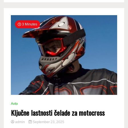
3 Minutes
Avto
Ključne lastnosti čelade za motocross
admin
September 23, 2025