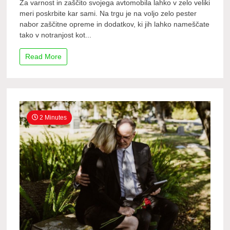
Za varnost in zaščito svojega avtomobila lahko v zelo veliki
meri poskrbite kar sami. Na trgu je na voljo zelo pester
nabor zaščitne opreme in dodatkov, ki jih lahko nameščate
tako v notranjost kot...
Read More
2 Minutes