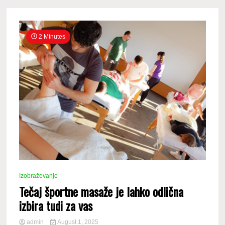
2 Minutes
Izobraževanje
Tečaj športne masaže je lahko odlična
izbira tudi za vas
admin
August 1, 2025