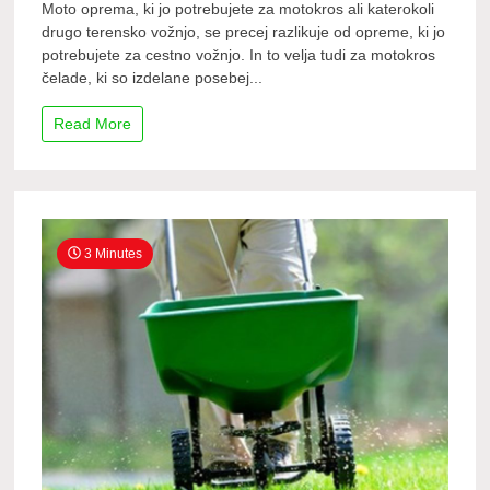
Moto oprema, ki jo potrebujete za motokros ali katerokoli
drugo terensko vožnjo, se precej razlikuje od opreme, ki jo
potrebujete za cestno vožnjo. In to velja tudi za motokros
čelade, ki so izdelane posebej...
Read More
3 Minutes