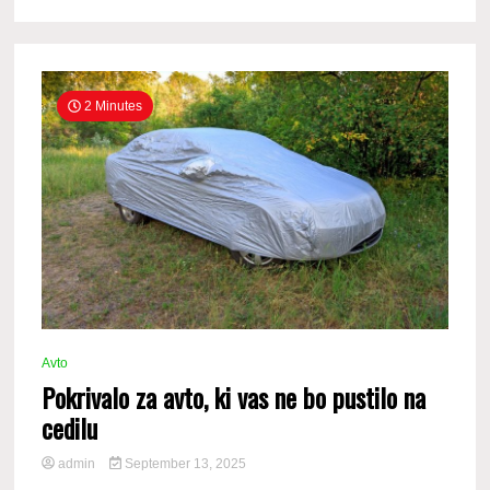
2 Minutes
Avto
Pokrivalo za avto, ki vas ne bo pustilo na
cedilu
admin
September 13, 2025