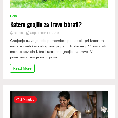
Dom
Katero gnojilo za travo izbrati?
admin
September 17, 2025
Gnojenje trave je zelo pomemben postopek, pri katerem
morate imeti kar nekaj znanja pa tudi izkušenj. V prvi vrsti
morate seveda izbrati ustrezno gnojilo za travo. V
povezavi s tem je na trgu na...
Read More
2 Minutes