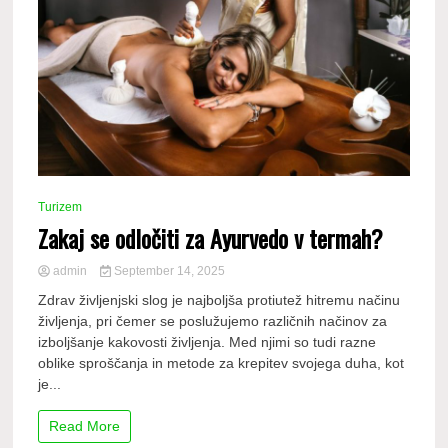
Turizem
Zakaj se odločiti za Ayurvedo v termah?
admin
September 14, 2025
Zdrav življenjski slog je najboljša protiutež hitremu načinu
življenja, pri čemer se poslužujemo različnih načinov za
izboljšanje kakovosti življenja. Med njimi so tudi razne
oblike sproščanja in metode za krepitev svojega duha, kot
je...
Read More