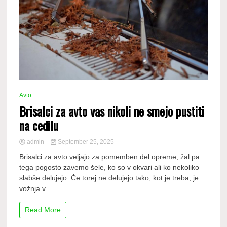
Avto
Brisalci za avto vas nikoli ne smejo pustiti
na cedilu
admin
September 25, 2025
Brisalci za avto veljajo za pomemben del opreme, žal pa
tega pogosto zavemo šele, ko so v okvari ali ko nekoliko
slabše delujejo. Če torej ne delujejo tako, kot je treba, je
vožnja v...
Read More