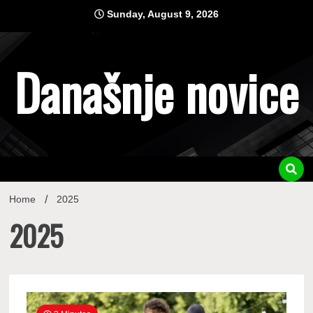
Skip
Sunday, August 9, 2026
to
content
Današnje novice
Home
2025
2025