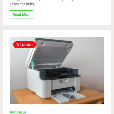
vpliva kar nekaj...
Read More
2 Minutes
Tehnologija