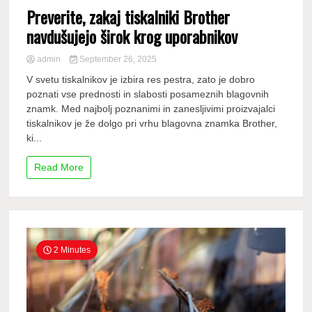
Preverite, zakaj tiskalniki Brother
navdušujejo širok krog uporabnikov
admin
September 26, 2025
V svetu tiskalnikov je izbira res pestra, zato je dobro
poznati vse prednosti in slabosti posameznih blagovnih
znamk. Med najbolj poznanimi in zanesljivimi proizvajalci
tiskalnikov je že dolgo pri vrhu blagovna znamka Brother,
ki...
Read More
2 Minutes